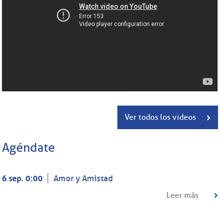
Ver todos los videos
Agéndate
6 sep. 0:00
Amor y Amistad
Leer más