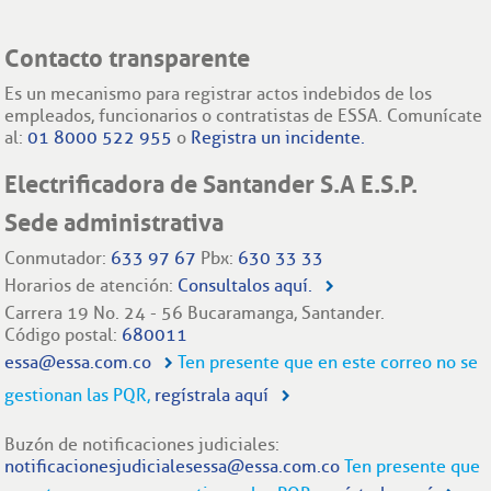
Contacto transparente
Es un mecanismo para registrar actos indebidos de los
empleados, funcionarios o contratistas de ESSA. Comunícate
al:
01 8000 522 955
o
Registra un incidente.
Electrificadora de Santander S.A E.S.P.
Sede administrativa
Conmutador:
633 97 67
Pbx:
630 33 33
Horarios de atención:
Consultalos aquí.
Carrera 19 No. 24 - 56 Bucaramanga, Santander.
Código postal:
680011
essa@essa.com.co
Ten presente que en este correo no se
gestionan las PQR,
regístrala aquí
Buzón de notificaciones judiciales:
notificacionesjudicialesessa@essa.com.co
Ten presente que