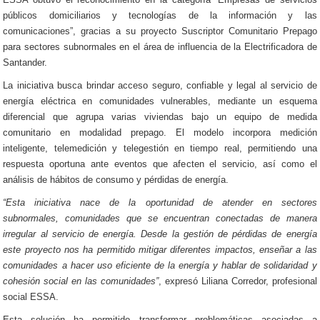
públicos domiciliarios y tecnologías de la información y las
comunicaciones”, gracias a su proyecto Suscriptor Comunitario Prepago
para sectores subnormales en el área de influencia de la Electrificadora de
Santander.
La iniciativa busca brindar acceso seguro, confiable y legal al servicio de
energía eléctrica en comunidades vulnerables, mediante un esquema
diferencial que agrupa varias viviendas bajo un equipo de medida
comunitario en modalidad prepago. El modelo incorpora medición
inteligente, telemedición y telegestión en tiempo real, permitiendo una
respuesta oportuna ante eventos que afecten el servicio, así como el
análisis de hábitos de consumo y pérdidas de energía.
“Esta iniciativa nace de la oportunidad de atender en sectores
subnormales, comunidades que se encuentran conectadas de manera
irregular al servicio de energía. Desde la gestión de pérdidas de energía
este proyecto nos ha permitido mitigar diferentes impactos, enseñar a las
comunidades a hacer uso eficiente de la energía y hablar de solidaridad y
cohesión social en las comunidades”
, expresó Liliana Corredor, profesional
social ESSA.
Esta solución ha permitido transformar problemáticas asociadas a