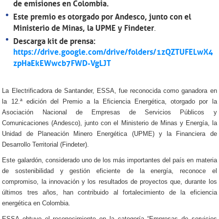
de emisiones en Colombia.
Este premio es otorgado por Andesco, junto con el
Ministerio de Minas, la UPME y Findeter
.
Descarga kit de prensa:
https://drive.google.com/drive/folders/1zQZTUFELwX4
zpHaEkEWwcb7FWD-VgLJT
La Electrificadora de Santander, ESSA, fue reconocida como ganadora en
la 12.ª edición del Premio a la Eficiencia Energética, otorgado por la
Asociación Nacional de Empresas de Servicios Públicos y
Comunicaciones (Andesco), junto con el Ministerio de Minas y Energía, la
Unidad de Planeación Minero Energética (UPME) y la Financiera de
Desarrollo Territorial (Findeter).
Este galardón, considerado uno de los más importantes del país en materia
de sostenibilidad y gestión eficiente de la energía, reconoce el
compromiso, la innovación y los resultados de proyectos que, durante los
últimos tres años, han contribuido al fortalecimiento de la eficiencia
energética en Colombia.
ESSA obtuvo el reconocimiento en la categoría “Empresas de servicios