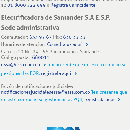
al:
01 8000 522 955
o
Registra un incidente.
Electrificadora de Santander S.A E.S.P.
Sede administrativa
Conmutador:
633 97 67
Pbx:
630 33 33
Horarios de atención:
Consultalos aquí.
Carrera 19 No. 24 - 56 Bucaramanga, Santander.
Código postal:
680011
essa@essa.com.co
Ten presente que en este correo no se
gestionan las PQR,
regístrala aquí
Buzón de notificaciones judiciales:
notificacionesjudicialesessa@essa.com.co
Ten presente que
en este correo no se gestionan las PQR,
regístrala aquí