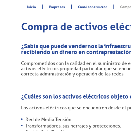
|
|
|
Inicio
Empresas
Canal constructor
Compra
Compra de activos eléct
¿Sabía que puede vendernos la infraestru
recibiendo un dinero en contraprestación
Comprometidos con la calidad en el suministro de en
activos eléctricos propiedad particular que se encue
correcta administración y operación de las redes.
¿Cuáles son los activos eléctricos objet
Los activos eléctricos que se encuentren desde el pu
Red de Media Tensión.
Transformadores, sus herrajes y protecciones.