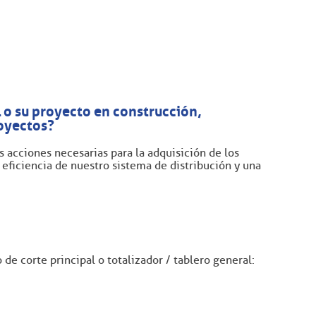
l o su proyecto en construcción,
royectos?
 acciones necesarias para la adquisición de los
 eficiencia de nuestro sistema de distribución y una
e corte principal o totalizador / tablero general: