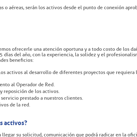
as o aéreas, serán los activos desde el punto de conexión apro
odemos ofrecerle una atención oportuna y a todo costo de los d
365 días del año, con la experiencia, la solidez y el profesiona
ndes beneficios:
los activos al desarrollo de diferentes proyectos que requier
ento al Operador de Red.
 reposición de los activos.
 servicio prestado a nuestros clientes.
vos de la red.
s activos?
 llegar su solicitud, comunicación que podrá radicar en la ofic