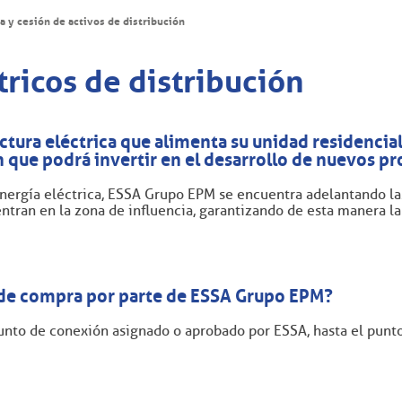
 y cesión de activos de distribución
ricos de distribución
ctura eléctrica que alimenta su unidad residencia
 que podrá invertir en el desarrollo de nuevos p
ergía eléctrica, ESSA Grupo EPM se encuentra adelantando las
ntran en la zona de influencia, garantizando de esta manera la
o de compra por parte de ESSA Grupo EPM?
nto de conexión asignado o aprobado por ESSA, hasta el punto d