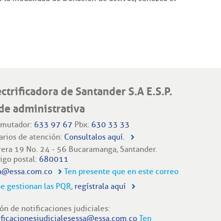
ectrificadora de Santander S.A E.S.P.
de administrativa
mutador:
633 97 67
Pbx:
630 33 33
arios de atención:
Consultalos aquí.
rera 19 No. 24 - 56 Bucaramanga, Santander.
igo postal:
680011
a@essa.com.co
Ten presente que en este correo
se gestionan las PQR,
regístrala aquí
ón de notificaciones judiciales:
ificacionesjudicialesessa@essa.com.co
Ten