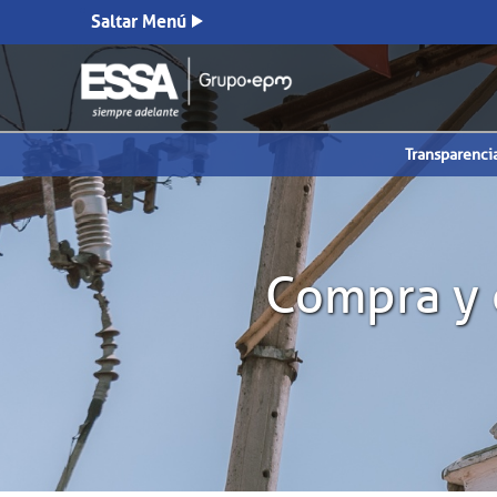
Saltar Menú
Transparenci
Compra y c