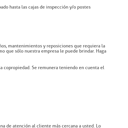
bado hasta las cajas de inspección y/o postes
años, mantenimientos y reposiciones que requiera la
lismo que sólo nuestra empresa le puede brindar. Haga
a la copropiedad. Se remunera teniendo en cuenta el
ina de atención al cliente más cercana a usted. Lo