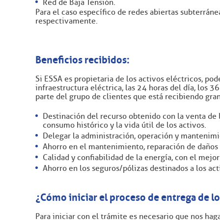
Red de Baja Tensión.
Para el caso específico de redes abiertas subterráne
respectivamente.
Beneficios recibidos:
Si ESSA es propietaria de los activos eléctricos, p
infraestructura eléctrica, las 24 horas del día, los 
parte del grupo de clientes que está recibiendo gra
Destinación del recurso obtenido con la venta de 
consumo histórico y la vida útil de los activos.
Delegar la administración, operación y mantenimi
Ahorro en el mantenimiento, reparación de daños y
Calidad y confiabilidad de la energía, con el mejor
Ahorro en los seguros/pólizas destinados a los acti
¿Cómo iniciar el proceso de entrega de lo
Para iniciar con el trámite es necesario que nos haga