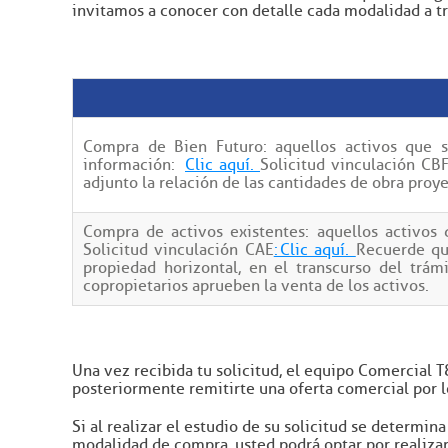
invitamos a conocer con detalle cada modalidad a tr
Compra de Bien Futuro: aquellos activos que s
información:
Clic aquí.
Solicitud vinculación CB
adjunto la relación de las cantidades de obra proy
Compra de activos existentes: aquellos activos
Solicitud vinculación CAE
: Clic aquí.
Recuerde qu
propiedad horizontal, en el transcurso del tr
copropietarios aprueben la venta de los activos.
Una vez recibida tu solicitud, el equipo Comercial T
posteriormente remitirte una oferta comercial por 
Si al realizar el estudio de su solicitud se determi
modalidad de compra, usted podrá optar por realizar