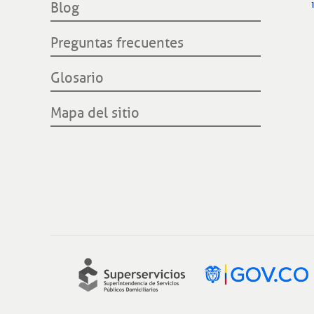
Filiales internacionales
Blog
CREG
Preguntas frecuentes
Glosario
Mapa del sitio