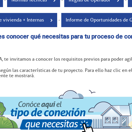
e vivienda + Internas
-
Informe de Oportunidades de 
es conocer qué necesitas para tu proceso de co
, te invitamos a conocer los requisitos previos para poder agil
según las características de tu proyecto. Para ello haz clic en 
ente te mostrará.