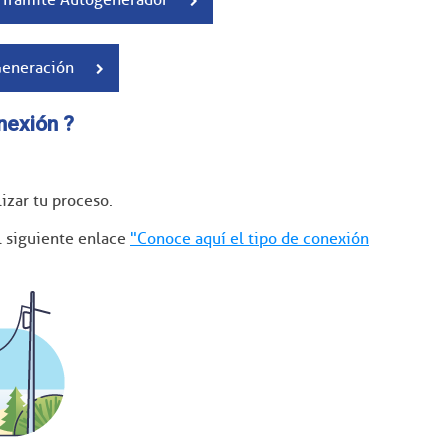
Generación
nexión ?
izar tu proceso.
el siguiente enlace
"Conoce aquí el tipo de conexión