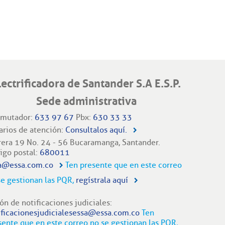
lectrificadora de Santander S.A E.S.P.
Sede administrativa
mutador:
633 97 67
Pbx:
630 33 33
arios de atención:
Consultalos aquí.
rera 19 No. 24 - 56 Bucaramanga, Santander.
igo postal:
680011
a@essa.com.co
Ten presente que en este correo
se gestionan las PQR,
regístrala aquí
ón de notificaciones judiciales:
ificacionesjudicialesessa@essa.com.co
Ten
sente que en este correo no se gestionan las PQR,