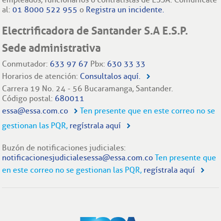
al:
01 8000 522 955
o
Registra un incidente.
Electrificadora de Santander S.A E.S.P.
Sede administrativa
Conmutador:
633 97 67
Pbx:
630 33 33
Horarios de atención:
Consultalos aquí.
Carrera 19 No. 24 - 56 Bucaramanga, Santander.
Código postal:
680011
essa@essa.com.co
Ten presente que en este correo no se
gestionan las PQR,
regístrala aquí
Buzón de notificaciones judiciales:
notificacionesjudicialesessa@essa.com.co
Ten presente que
en este correo no se gestionan las PQR,
regístrala aquí