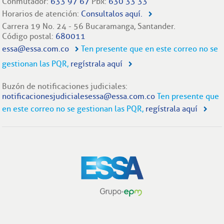
Conmutador:
633 97 67
Pbx:
630 33 33
Horarios de atención:
Consultalos aquí.
Carrera 19 No. 24 - 56 Bucaramanga, Santander.
Código postal:
680011
essa@essa.com.co
Ten presente que en este correo no se
gestionan las PQR,
regístrala aquí
Buzón de notificaciones judiciales:
notificacionesjudicialesessa@essa.com.co
Ten presente que
en este correo no se gestionan las PQR,
regístrala aquí