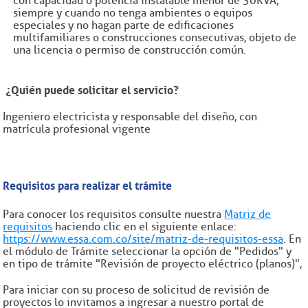
con capacidad o potencia instalable menor de 30KVA,
siempre y cuando no tenga ambientes o equipos
especiales y no hagan parte de edificaciones
multifamiliares o construcciones consecutivas, objeto de
una licencia o permiso de construcción
común.
¿Quién puede solicitar el servicio?
Ingeniero electricista y responsable del diseño, con
matrícula profesional vigente
Requisitos para realizar el trámite
Para conocer los requisitos consulte nuestra
Matriz de
requisitos
haciendo clic en el siguiente enlace:
https://www.essa.com.co/site/matriz-de-requisitos-essa
. En
el módulo de Trámite seleccionar la opción de "Pedidos" y
en tipo de trámite "Revisión de proyecto eléctrico (planos)",
Para iniciar con su proceso de solicitud de revisión de
proyectos lo invitamos a ingresar a nuestro portal de