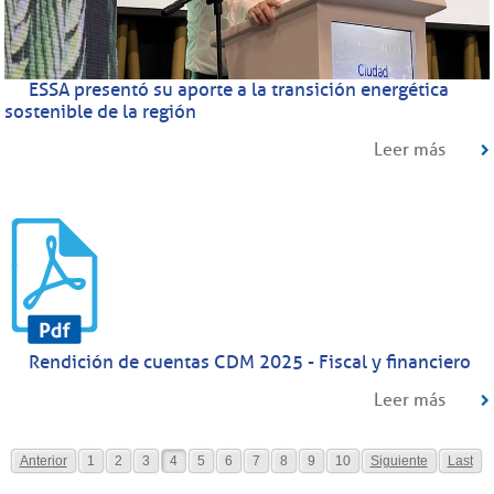
ESSA presentó su aporte a la transición energética
sostenible de la región
Leer más
Rendición de cuentas CDM 2025 - Fiscal y financiero
Leer más
Anterior
1
2
3
4
5
6
7
8
9
10
Siguiente
Last