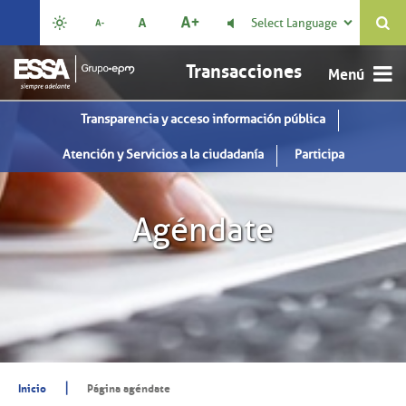
Select Language

Transacciones
Transparencia y acceso información pública
Atención y Servicios a la ciudadanía
Participa
Agéndate
|
Inicio
Página agéndate