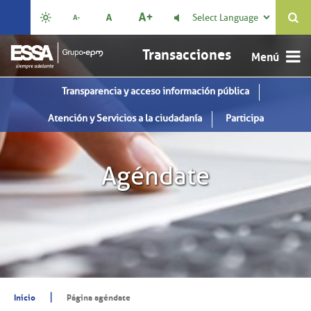
Select Language

Transacciones
Transparencia y acceso información pública
Atención y Servicios a la ciudadanía
Participa
Agéndate
|
Inicio
Página agéndate