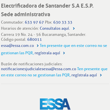
Electrificadora de Santander S.A E.S.P.
Sede administrativa
Conmutador:
633 97 67
Pbx:
630 33 33
Horarios de atención:
Consultalos aquí.
Carrera 19 No. 24 - 56 Bucaramanga, Santander.
Código postal:
680011
essa@essa.com.co
Ten presente que en este correo no se
gestionan las PQR,
regístrala aquí
Buzón de notificaciones judiciales:
notificacionesjudicialesessa@essa.com.co
Ten presente que
en este correo no se gestionan las PQR,
regístrala aquí