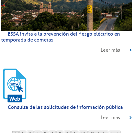
ESSA invita a la prevención del riesgo eléctrico en
temporada de cometas
Leer más
Consulta de las solicitudes de información pública
Leer más